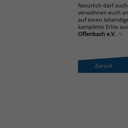
Natürlich darf auch
verwöhnen euch 
auf einen lebendig
komplette Erlös au
Offenbach e.V.
✨
Zurück