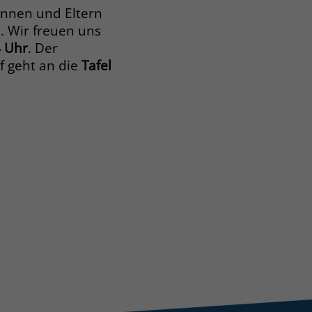
rinnen und Eltern
. Wir freuen uns
 Uhr
. Der
f geht an die
Tafel