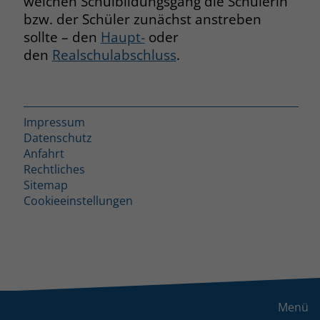
welchen Schulbildungsgang die Schülerin
bzw. der Schüler zunächst anstreben
sollte – den
Haupt-
oder
den
Realschulabschluss
.
Impressum
Datenschutz
Anfahrt
Rechtliches
Sitemap
Cookieeinstellungen
Menü