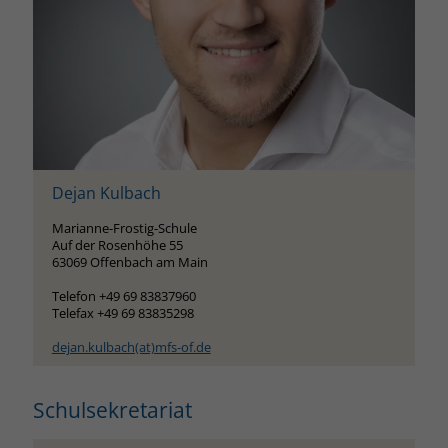
Dejan Kulbach
Marianne-Frostig-Schule
Auf der Rosenhöhe 55
63069 Offenbach am Main
Telefon +49 69 83837960
Telefax +49 69 83835298
dejan.kulbach(at)mfs-of.de
Schulsekretariat