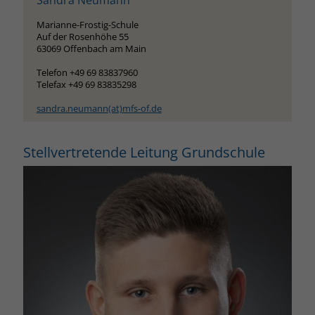
Marianne-Frostig-Schule
Auf der Rosenhöhe 55
63069 Offenbach am Main
Telefon +49 69 83837960
Telefax +49 69 83835298
sandra.neumann(at)mfs-of.de
Stellvertretende Leitung Grundschule