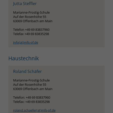
Jutta Steffler
Marianne-Frostig-Schule
Auf der Rosenhöhe 55
63069 Offenbach am Main
Telefon +49 69 83837960
Telefax +49 69 83835298
info(at)mfs-of.de
Haustechnik
Roland Schäfer
Marianne-Frostig-Schule
Auf der Rosenhöhe 55
63069 Offenbach am Main
Telefon: +49 69 83837960
Telefax: +49 69 83835298
roland.schaefer(at)mfs-of.de