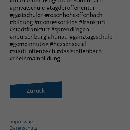
#mariannefrostigschule #offenbach
#privatschule #tagderoffenentür
#gastschüler #rosenhöheoffenbach
#bildung #montessorikids #frankfurt
#stadtfrankfurt #sprendlingen
#neuisenburg #hanau #ganztagsschule
#gemeinnützig #hessensozial
#stadt_offenbach #dasistoffenbach
#rheinmainbildung
Zurück
Impressum
Datenschutz